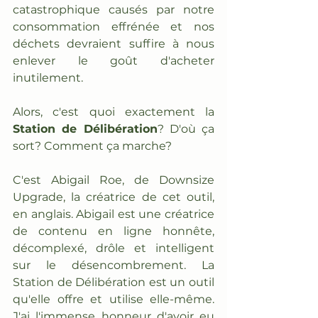
catastrophique causés par notre 
consommation effrénée et nos 
déchets devraient suffire à nous 
enlever le goût d'acheter 
inutilement.
Alors, c'est quoi exactement la 
Station de Délibération
? D'où ça 
sort? Comment ça marche?
C'est Abigail Roe, de Downsize 
Upgrade, la créatrice de cet outil, 
en anglais. Abigail est une créatrice 
de contenu en ligne honnête, 
décomplexé, drôle et intelligent 
sur le désencombrement. La 
Station de Délibération est un outil 
qu'elle offre et utilise elle-même. 
J'ai l'immense honneur d'avoir eu 