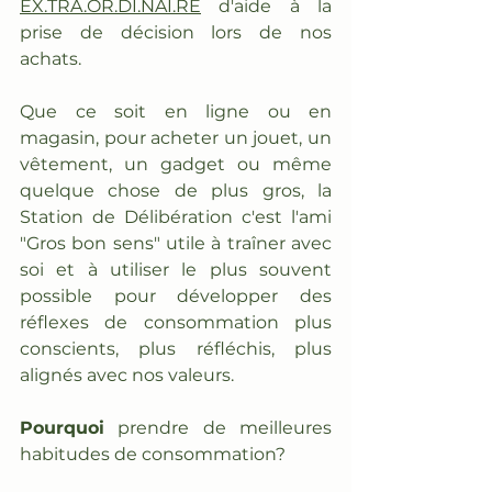
EX.TRA.OR.DI.NAI.RE
 d'aide à la 
prise de décision lors de nos 
achats.
Que ce soit en ligne ou en 
magasin, pour acheter un jouet, un 
vêtement, un gadget ou même 
quelque chose de plus gros, la 
Station de Délibération c'est l'ami 
"Gros bon sens" utile à traîner avec 
soi et à utiliser le plus souvent 
possible pour développer des 
réflexes de consommation plus 
conscients, plus réfléchis, plus 
alignés avec nos valeurs.
Pourquoi
 prendre de meilleures 
habitudes de consommation?