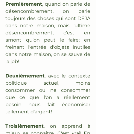
Premièrement
, quand on parle de 
désencombrement, on parle 
toujours des choses qui sont DÉJÀ 
dans notre maison, mais l'ultime 
désencombrement, c'est en 
amont qu'on peut le faire; en 
freinant l'entrée d'objets inutiles 
dans notre maison, on se sauve de 
la job! 
Deuxièmement
, avec le contexte 
politique actuel, moins 
consommer ou ne consommer 
que ce que l'on a réellement 
besoin nous fait économiser 
tellement d'argent!
Troisièmement
, on apprend à 
mieux se connaître. C'est vrai! En 