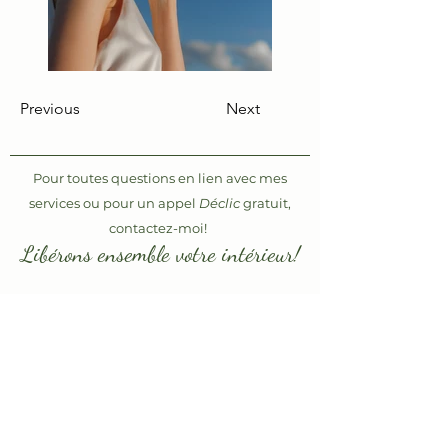
Previous
Next
Pour toutes questions en lien avec mes
services ou pour un appel
Déclic
gratuit,
contactez-moi!
Libérons ensemble votre intérieur!
Votre nom complet
E-mail